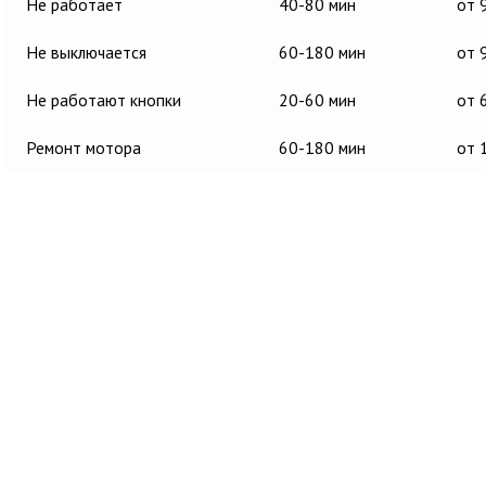
Не работает
40-80 мин
от 
Не выключается
60-180 мин
от 
Не работают кнопки
20-60 мин
от 
Ремонт мотора
60-180 мин
от 