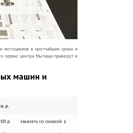
и мотоциклов в кротчайшие сроки и
его сервис центра Мытищи приведут в
мых машин и
а, р.
800 р.
заказать со скидкой