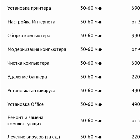
Установка принтера
30-60 мин
690
Настройка Интернета
30-60 мин
от 
Сборка компьютера
30-60 мин
990
Модернизация компьютера
30-60 мин
от 
Чистка компьютера
30-60 мин
600
Удаление баннера
30-60 мин
220
Установка антивируса
30-60 мин
490
Установка Office
30-60 мин
490
Ремонт и замена
30-60 мин
от 
комплектующих
Лечение вирусов (за ед.)
30-60 мин
220